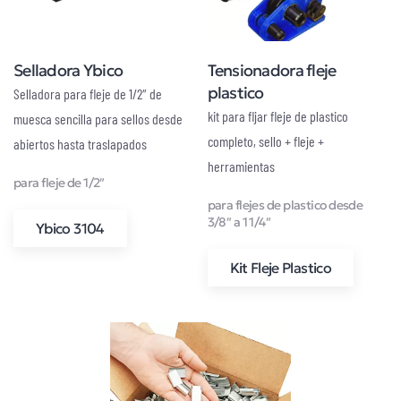
Selladora Ybico
Tensionadora fleje
plastico
Selladora para fleje de 1/2″ de
kit para fljar fleje de plastico
muesca sencilla para sellos desde
completo, sello + fleje +
abiertos hasta traslapados
herramientas
para fleje de 1/2″
para flejes de plastico desde
3/8″ a 1 1/4″
Ybico 3104
Kit Fleje Plastico