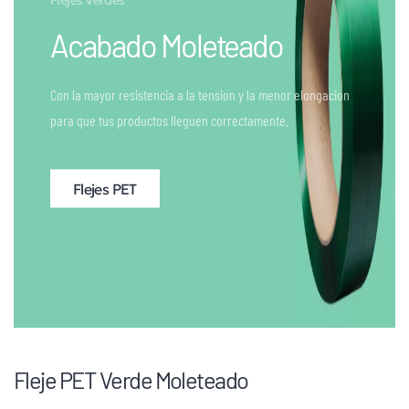
Acabado Moleteado
Con la mayor resistencia a la tension y la menor elongacion
para que tus productos lleguen correctamente.
Flejes PET
Fleje PET Verde Moleteado