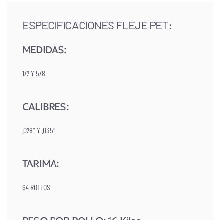
ESPECIFICACIONES FLEJE PET:
MEDIDAS:
1/2 Y 5/8
CALIBRES:
.028″ Y .035″
TARIMA:
64 ROLLOS