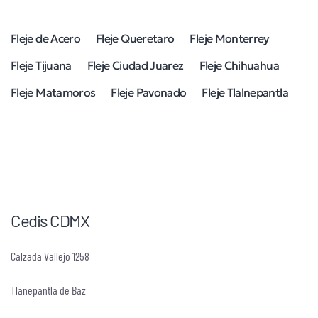
Fleje de Acero
Fleje Queretaro
Fleje Monterrey
Fleje Tijuana
Fleje Ciudad Juarez
Fleje Chihuahua
Fleje Matamoros
Fleje Pavonado
Fleje Tlalnepantla
Cedis CDMX
Calzada Vallejo 1258
Tlanepantla de Baz