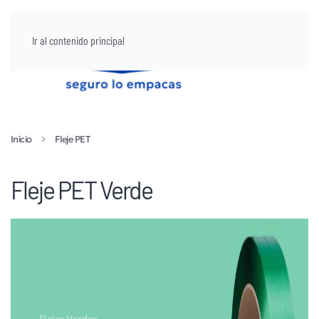
Ir al contenido principal
Inicio
Fleje PET
Fleje PET Verde
Flejes Verdes