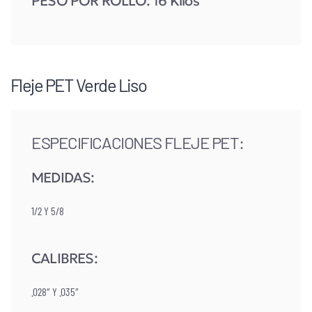
PESO POR ROLLO: 16 Kilos
Fleje PET Verde Liso
ESPECIFICACIONES FLEJE PET:
MEDIDAS:
1/2 Y 5/8
CALIBRES:
.028″ Y .035″