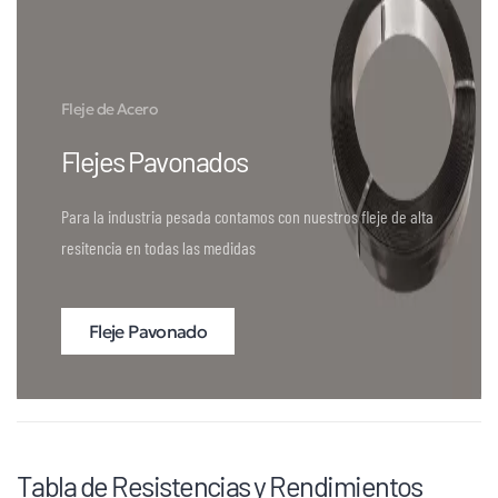
Fleje de Acero
Flejes Pavonados
Para la industria pesada contamos con nuestros fleje de alta
resitencia en todas las medidas
Fleje Pavonado
Tabla de Resistencias y Rendimientos