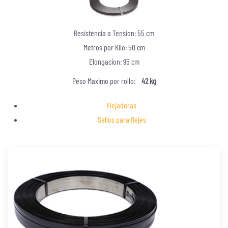
Resistencia a Tension: 55 cm
Metros por Kilo: 50 cm
Elongacion: 95 cm
Peso Maximo por rollo:
42 kg
Flejadoras
Sellos para flejes