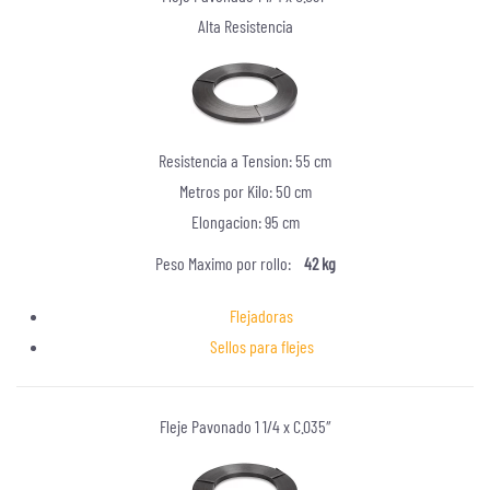
Alta Resistencia
Resistencia a Tension: 55 cm
Metros por Kilo: 50 cm
Elongacion: 95 cm
Peso Maximo por rollo:
42 kg
Flejadoras
Sellos para flejes
Fleje Pavonado 1 1/4 x C.035″