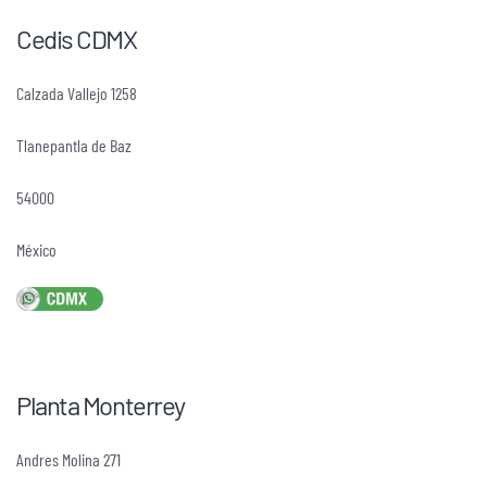
Cedis CDMX
Calzada Vallejo 1258
Tlanepantla de Baz
54000
México
Planta Monterrey
Andres Molina 271