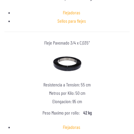
Flejadoras
Sellos para flejes
Fleje Pavonado 3/4 x C.035″
Resistencia a Tension: 55 cm
Metros por Kilo: 50 cm
Elongacion: 95 cm
Peso Maximo por rollo:
42 kg
Flejadoras