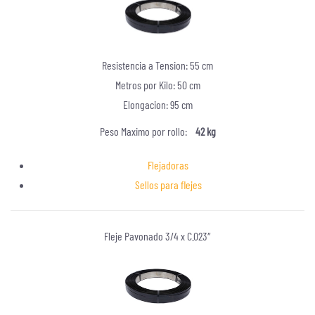
Resistencia a Tension: 55 cm
Metros por Kilo: 50 cm
Elongacion: 95 cm
Peso Maximo por rollo:
42 kg
Flejadoras
Sellos para flejes
Fleje Pavonado 3/4 x C.023″