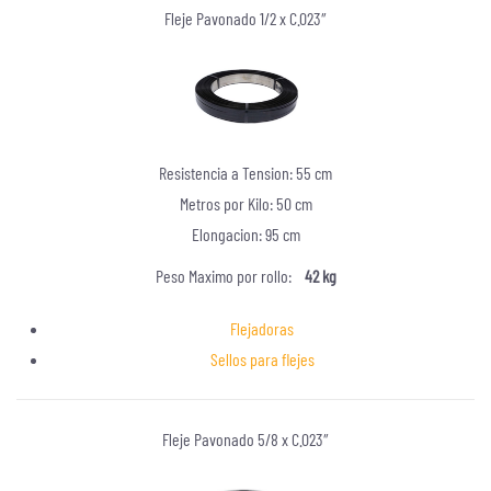
Fleje Pavonado 1/2 x C.023″
Resistencia a Tension: 55 cm
Metros por Kilo: 50 cm
Elongacion: 95 cm
Peso Maximo por rollo:
42 kg
Flejadoras
Sellos para flejes
Fleje Pavonado 5/8 x C.023″