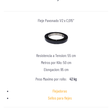
Fleje Pavonado 1/2 x C.015″
Resistencia a Tension: 55 cm
Metros por Kilo: 50 cm
Elongacion: 95 cm
Peso Maximo por rollo:
42 kg
Flejadoras
Sellos para flejes