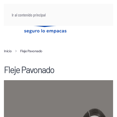
Ir al contenido principal
Inicio
Fleje Pavonado
Fleje Pavonado