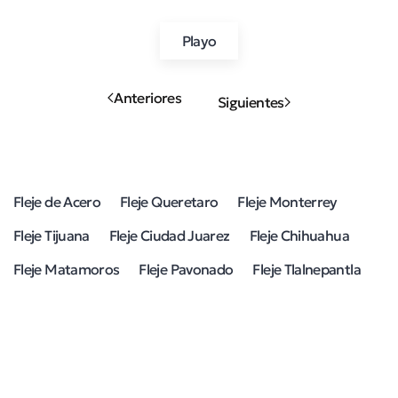
Playo
Anteriores
Siguientes
Fleje de Acero
Fleje Queretaro
Fleje Monterrey
Fleje Tijuana
Fleje Ciudad Juarez
Fleje Chihuahua
Fleje Matamoros
Fleje Pavonado
Fleje Tlalnepantla