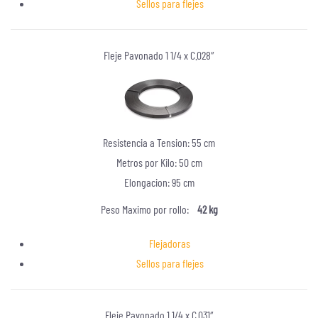
Sellos para flejes
Fleje Pavonado 1 1/4 x C.028″
Resistencia a Tension: 55 cm
Metros por Kilo: 50 cm
Elongacion: 95 cm
Peso Maximo por rollo:
42 kg
Flejadoras
Sellos para flejes
Fleje Pavonado 1 1/4 x C.031″