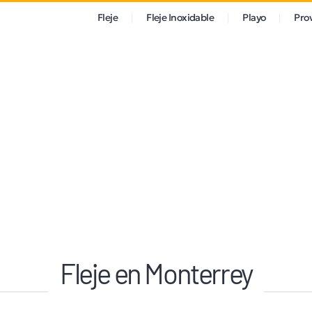
Fleje
Fleje Inoxidable
Playo
Pro
Fleje en Monterrey