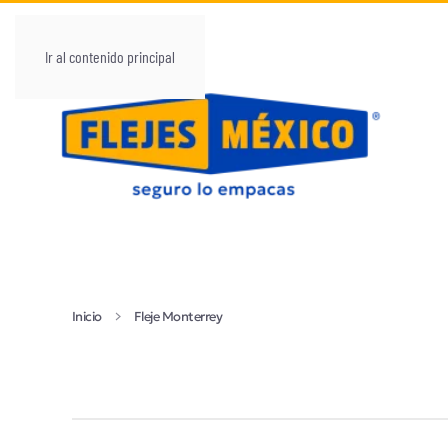
Ir al contenido principal
Inicio
Fleje Monterrey