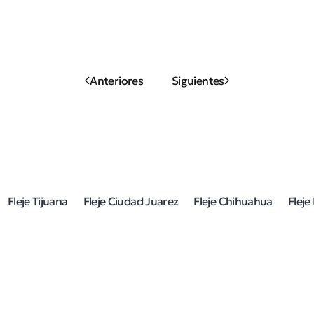
Anteriores
Siguientes
Fleje Tijuana
Fleje Ciudad Juarez
Fleje Chihuahua
Flej