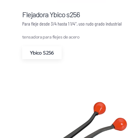
Flejadora Ybico s256
Para fleje desde 3/4 hasta 1 1/4″, uso rudo grado industrial
tensadora para flejes de acero
Ybico S256