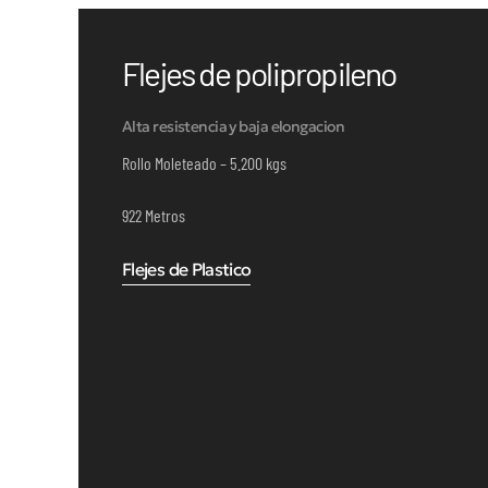
Flejes de polipropileno
Alta resistencia y baja elongacion
Rollo Moleteado – 5.200 kgs
922 Metros
Flejes de Plastico