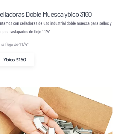
elladoras Doble Muesca ybico 3160
ntamos con selladoras de uso industrial doble muesca para sellos y
apas traslapados de fleje 1 1/4″
ra fleje de 1 1/4″
Ybico 3160