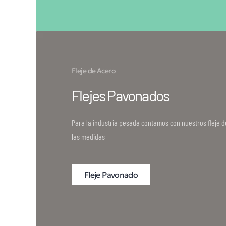
Fleje de Acero
Flejes Pavonados
Para la industria pesada contamos con nuestros fleje de
las medidas
Fleje Pavonado