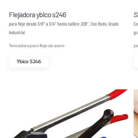
Flejadora ybico s246
S
para fleje desde 3/8″ a 3/4″ hasta calibre .028″. Uso Rudo, Grado
Co
Industrial
gr
Tensadora para fleje de acero
pa
Ybico S246