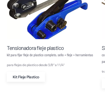
Tensionadora fleje plastico
S
kit para fljar fleje de plastico completo, sello + fleje + herramientas
co
pa
para flejes de plastico desde 3/8″ a 1 1/4″
tr
Kit Fleje Plastico