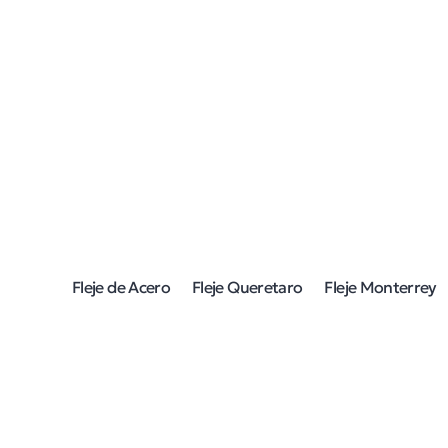
Fleje de Acero
Fleje Queretaro
Fleje Monterrey