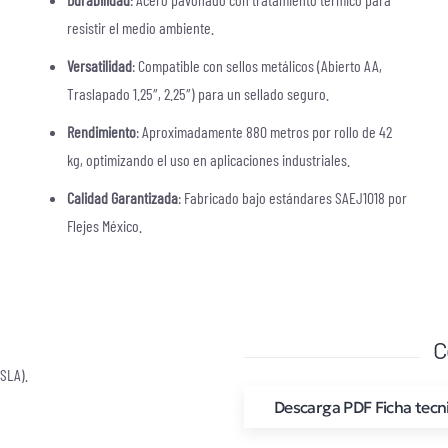
resistir el medio ambiente.
Versatilidad
: Compatible con sellos metálicos (Abierto AA,
Traslapado 1.25″, 2.25″) para un sellado seguro.
Rendimiento
: Aproximadamente 880 metros por rollo de 42
kg, optimizando el uso en aplicaciones industriales.
Calidad Garantizada
: Fabricado bajo estándares SAEJ1018 por
Flejes México.
C
SLA).
Descarga PDF Ficha tecn