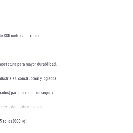
e 880 metros por rollo).
emperatura para mayor durabilidad.
ustriales, construcción y logística.
lapados) para una sujeción segura.
s necesidades de embalaje.
5 rollos (600 kg).