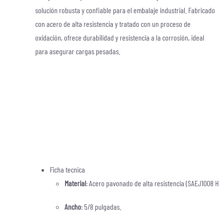
solución robusta y confiable para el embalaje industrial. Fabricado
con acero de alta resistencia y tratado con un proceso de
oxidación, ofrece durabilidad y resistencia a la corrosión, ideal
para asegurar cargas pesadas.
Ficha tecnica
Material
: Acero pavonado de alta resistencia (SAEJ1008 H
Ancho
: 5/8 pulgadas.