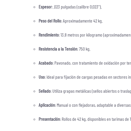
Espesor
: .023 pulgadas (calibre 0.023″).
Peso del Rollo
: Aproximadamente 42 kg.
Rendimiento
: 13.8 metros por kilogramo (aproximadament
Resistencia a la Tensión
: 750 kg.
Acabado
: Pavonado, con tratamiento de oxidación por t
Uso
: Ideal para fijación de cargas pesadas en sectores ind
Sellado
: Utiliza grapas metálicas (sellos abiertos o tras
Aplicación
: Manual o con flejadoras, adaptable a diversa
Presentación
: Rollos de 42 kg, disponibles en tarimas de 1