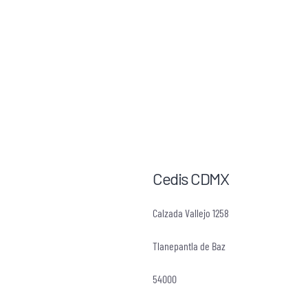
Cedis CDMX
Calzada Vallejo 1258
Tlanepantla de Baz
54000