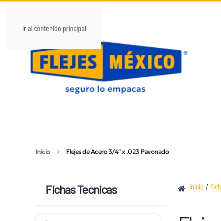
Ir al contenido principal
Inicio
Flejes de Acero 3/4″ x .023 Pavonado
Inicio
/
Fic
Fichas Tecnicas