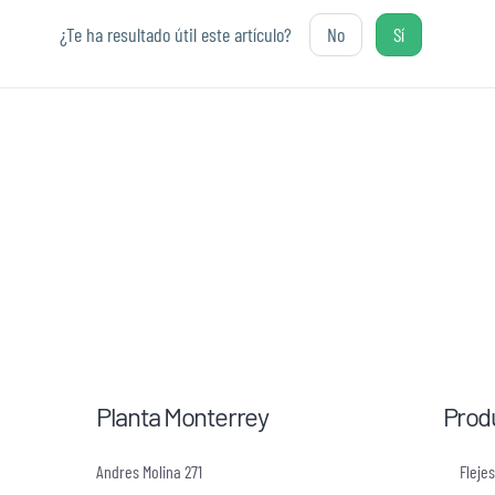
¿Te ha resultado útil este artículo?
No
Sí
Planta Monterrey
Prod
Andres Molina 271
Fleje