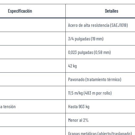
Especificación
Detalles
Acero de alta resistencia (SAEJ1018)
3/4 pulgadas (19 mm)
0.023 pulgadas (0.58 mm)
42 kg
Pavonado (tratamiento térmico)
11.5 m/kg (483 m por rollo)
la tensión
Hasta 903 kg
Menor al 2%
Grapas metálicas (abierto/traslapado)