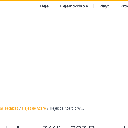
Fleje
Fleje Inoxidable
Playo
Pro
has Tecnicas
/
Flejes de Acero
/
Flejes de Acero 3/4″...